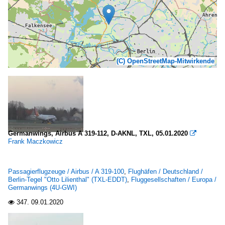
(C) OpenStreetMap-Mitwirkende
Germanwings, Airbus A 319-112, D-AKNL, TXL, 05.01.2020

Frank Maczkowicz
Passagierflugzeuge / Airbus / A 319-100
,
Flughäfen / Deutschland /
Berlin-Tegel "Otto Lilienthal" (TXL-EDDT)
,
Fluggesellschaften / Europa /
Germanwings (4U-GWI)
347.
09.01.2020
