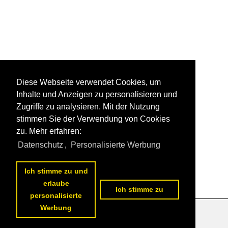
Diese Webseite verwendet Cookies, um
Inhalte und Anzeigen zu personalisieren und
Zugriffe zu analysieren. Mit der Nutzung
stimmen Sie der Verwendung von Cookies
zu. Mehr erfahren:
Datenschutz
,
Personalisierte Werbung
Ich stimme zu und
erlaube
Ich stimme zu
personalisierte
Werbung
Datenschutzerklärung
|
Impressum
|
Kontakt