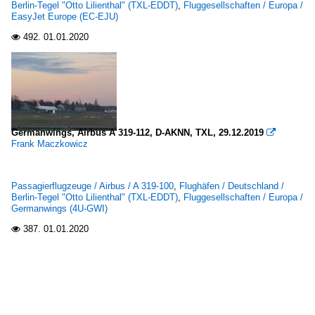
Berlin-Tegel "Otto Lilienthal" (TXL-EDDT)
,
Fluggesellschaften / Europa /
EasyJet Europe (EC-EJU)
492.
01.01.2020

Germanwings, Airbus A 319-112, D-AKNN, TXL, 29.12.2019

Frank Maczkowicz
Passagierflugzeuge / Airbus / A 319-100
,
Flughäfen / Deutschland /
Berlin-Tegel "Otto Lilienthal" (TXL-EDDT)
,
Fluggesellschaften / Europa /
Germanwings (4U-GWI)
387.
01.01.2020
