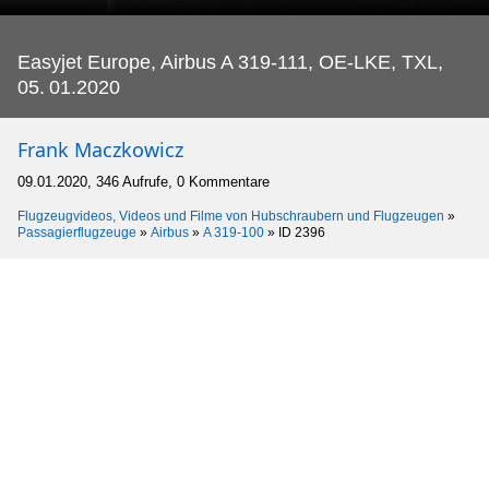
Easyjet Europe, Airbus A 319-111, OE-LKE, TXL,
05.
01.2020
Frank Maczkowicz
09.01.2020, 346 Aufrufe, 0 Kommentare
Flugzeugvideos, Videos und Filme von Hubschraubern und Flugzeugen
»
Passagierflugzeuge
»
Airbus
»
A 319-100
»
ID 2396