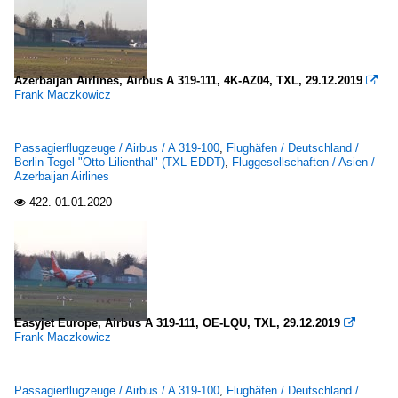
Azerbaijan Airlines, Airbus A 319-111, 4K-AZ04, TXL, 29.12.2019

Frank Maczkowicz
Passagierflugzeuge / Airbus / A 319-100
,
Flughäfen / Deutschland /
Berlin-Tegel "Otto Lilienthal" (TXL-EDDT)
,
Fluggesellschaften / Asien /
Azerbaijan Airlines
422.
01.01.2020

Easyjet Europe, Airbus A 319-111, OE-LQU, TXL, 29.12.2019

Frank Maczkowicz
Passagierflugzeuge / Airbus / A 319-100
,
Flughäfen / Deutschland /