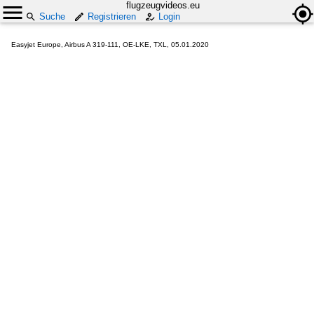
flugzeugvideos.eu
Suche
Registrieren
Login
Easyjet Europe, Airbus A 319-111, OE-LKE, TXL, 05.01.2020