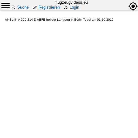
flugzeugvideos.eu
Suche
Registrieren
Login
Air Berlin A 320-214 D-ABFE bei der Landung in Berlin-Tegel am 01.10.2012