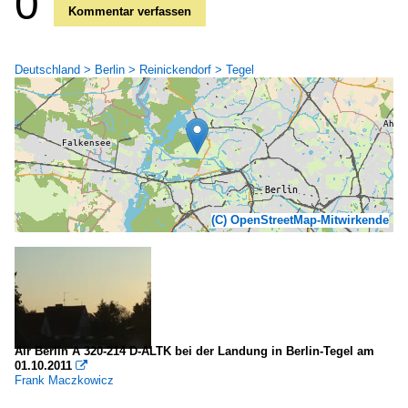
0
Kommentar verfassen
Deutschland > Berlin > Reinickendorf > Tegel
(C) OpenStreetMap-Mitwirkende
Air Berlin A 320-214 D-ALTK bei der Landung in Berlin-Tegel am
01.10.2011

Frank Maczkowicz