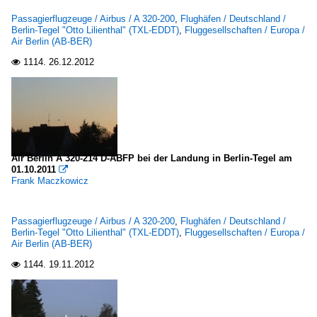
Passagierflugzeuge / Airbus / A 320-200
,
Flughäfen / Deutschland /
Berlin-Tegel "Otto Lilienthal" (TXL-EDDT)
,
Fluggesellschaften / Europa /
Air Berlin (AB-BER)
1114.
26.12.2012

Air Berlin A 320-214 D-ABFP bei der Landung in Berlin-Tegel am
01.10.2011

Frank Maczkowicz
Passagierflugzeuge / Airbus / A 320-200
,
Flughäfen / Deutschland /
Berlin-Tegel "Otto Lilienthal" (TXL-EDDT)
,
Fluggesellschaften / Europa /
Air Berlin (AB-BER)
1144.
19.11.2012
