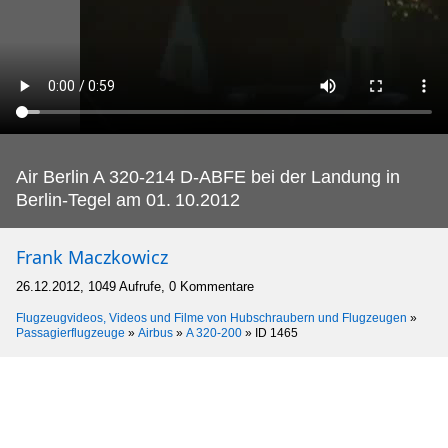
Air Berlin A 320-214 D-ABFE bei der Landung in
Berlin-Tegel am 01.
10.2012
Frank Maczkowicz
26.12.2012, 1049 Aufrufe, 0 Kommentare
Flugzeugvideos, Videos und Filme von Hubschraubern und Flugzeugen
»
Passagierflugzeuge
»
Airbus
»
A 320-200
»
ID 1465