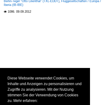
Berlin-Tegel "Otto Lilienthal" (TXL-EDDT)
,
Fluggesellschaften / Europa /
Iberia (IB-IBE)
1086.
09.09.2012

Diese Webseite verwendet Cookies, um
Inhalte und Anzeigen zu personalisieren und
Zugriffe zu analysieren. Mit der Nutzung
stimmen Sie der Verwendung von Cookies
zu. Mehr erfahren: