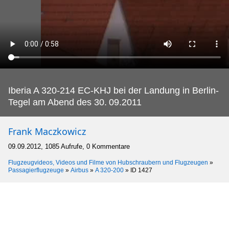
Iberia A 320-214 EC-KHJ bei der Landung in Berlin-
Tegel am Abend des 30.
09.2011
Frank Maczkowicz
09.09.2012, 1085 Aufrufe, 0 Kommentare
Flugzeugvideos, Videos und Filme von Hubschraubern und Flugzeugen
»
Passagierflugzeuge
»
Airbus
»
A 320-200
»
ID 1427