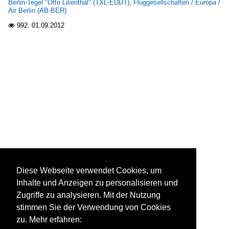
Berlin-Tegel "Otto Lilienthal" (TXL-EDDT)
,
Fluggesellschaften / Europa /
Air Berlin (AB-BER)
992.
01.09.2012

Diese Webseite verwendet Cookies, um
Inhalte und Anzeigen zu personalisieren und
Zugriffe zu analysieren. Mit der Nutzung
stimmen Sie der Verwendung von Cookies
zu. Mehr erfahren: