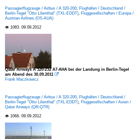
Passagierflugzeuge / Airbus / A 320-200
,
Flughäfen / Deutschland /
Berlin-Tegel "Otto Lilienthal" (TXL-EDDT)
,
Fluggesellschaften / Europa /
Austrian Airlines (OS-AUA)
1083.
09.09.2012

Qatar Airways A 320-232 A7-AHA bei der Landung in Berlin-Tegel
am Abend des 30.09.2011

Frank Maczkowicz
Passagierflugzeuge / Airbus / A 320-200
,
Flughäfen / Deutschland /
Berlin-Tegel "Otto Lilienthal" (TXL-EDDT)
,
Fluggesellschaften / Asien /
Qatar Airways (QR-QTR)
1066.
09.09.2012
