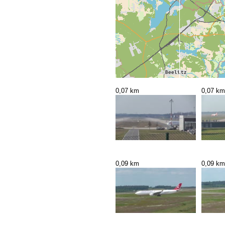
0,07 km
0,07 km
0,09 km
0,09 km