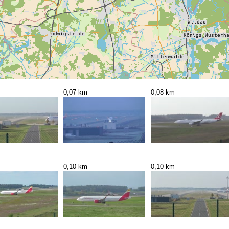
0,07 km
0,08 km
0,10 km
0,10 km