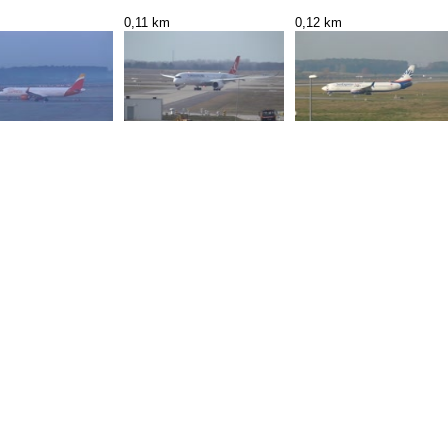
0,11 km
0,12 km