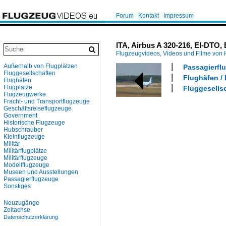
Forum
Kontakt
Impressum
ITA, Airbus A 320-216, EI-DTO,
Flugzeugvideos, Videos und Filme von
Außerhalb von Flugplätzen
Passagierflu
Fluggesellschaften
Flughäfen /
Flughäfen
Flugplätze
Fluggesellsc
Flugzeugwerke
Fracht- und Transportflugzeuge
Geschäftsreiseflugzeuge
Government
Historische Flugzeuge
Hubschrauber
Kleinflugzeuge
Militär
Militärflugplätze
Militärflugzeuge
Modellflugzeuge
Museen und Ausstellungen
Passagierflugzeuge
Sonstiges
Neuzugänge
Zeitachse
Datenschutzerklärung