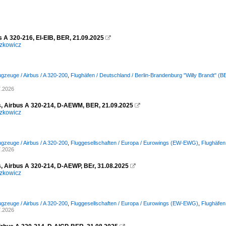
s A 320-216, EI-EIB, BER, 21.09.2025

zkowicz
ugzeuge / Airbus / A 320-200
,
Flughäfen / Deutschland / Berlin-Brandenburg "Willy Brandt" 
7.2026
, Airbus A 320-214, D-AEWM, BER, 21.09.2025

zkowicz
ugzeuge / Airbus / A 320-200
,
Fluggesellschaften / Europa / Eurowings (EW-EWG)
,
Flughäfen
7.2026
, Airbus A 320-214, D-AEWP, BEr, 31.08.2025

zkowicz
ugzeuge / Airbus / A 320-200
,
Fluggesellschaften / Europa / Eurowings (EW-EWG)
,
Flughäfen
7.2026