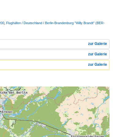
200
,
Flughäfen / Deutschland / Berlin-Brandenburg "Willy Brandt" (BER-
zur Galerie
zur Galerie
zur Galerie