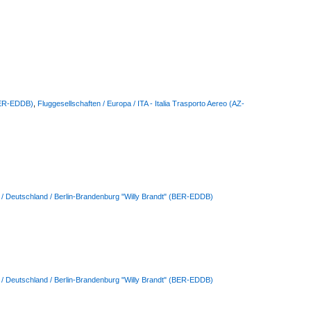
(BER-EDDB)
,
Fluggesellschaften / Europa / ITA - Italia Trasporto Aereo (AZ-
 / Deutschland / Berlin-Brandenburg "Willy Brandt" (BER-EDDB)
 / Deutschland / Berlin-Brandenburg "Willy Brandt" (BER-EDDB)