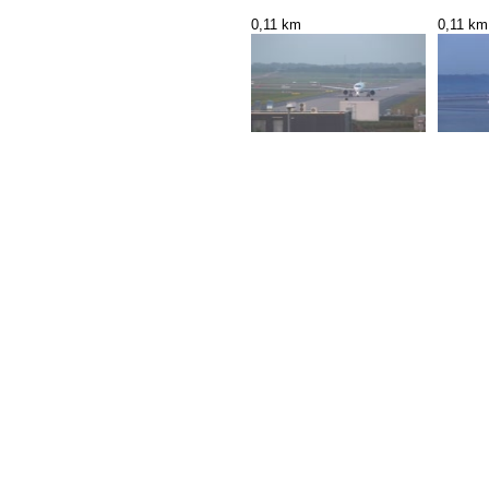
0,11 km
0,11 km