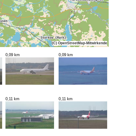
(C) OpenStreetMap-Mitwirkende
0,09 km
0,09 km
0,11 km
0,11 km