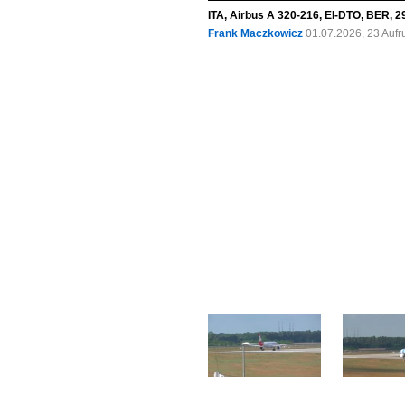
ITA, Airbus A 320-216, EI-DTO, BER, 2
Frank Maczkowicz
01.07.2026, 23 Auf