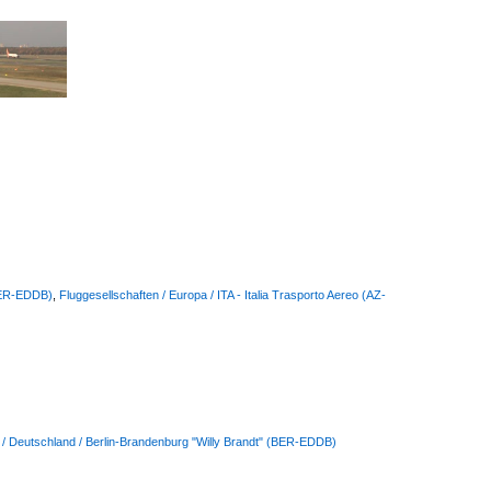
(BER-EDDB)
,
Fluggesellschaften / Europa / ITA - Italia Trasporto Aereo (AZ-
 / Deutschland / Berlin-Brandenburg "Willy Brandt" (BER-EDDB)