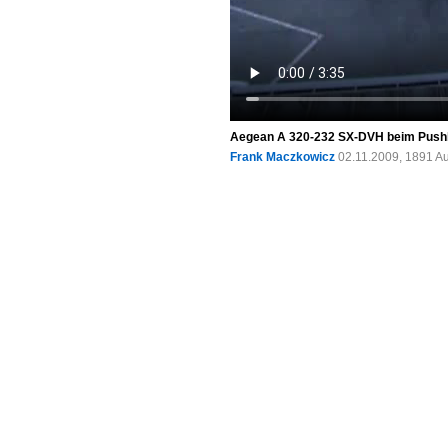
Aegean A 320-232 SX-DVH beim Pushba
Frank Maczkowicz
02.11.2009, 1891 A