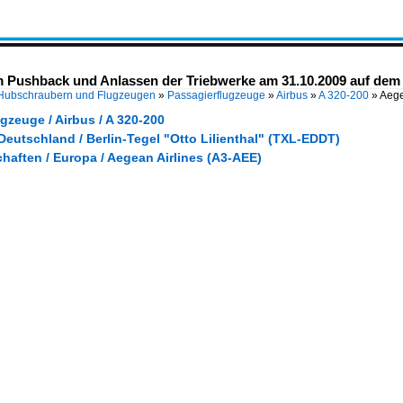
Pushback und Anlassen der Triebwerke am 31.10.2009 auf dem 
 Hubschraubern und Flugzeugen
»
Passagierflugzeuge
»
Airbus
»
A 320-200
»
Aege
gzeuge / Airbus / A 320-200
Deutschland / Berlin-Tegel "Otto Lilienthal" (TXL-EDDT)
haften / Europa / Aegean Airlines (A3-AEE)