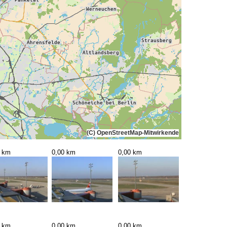
(C) OpenStreetMap-Mitwirkende
0 km
0,00 km
0,00 km
0 km
0,00 km
0,00 km