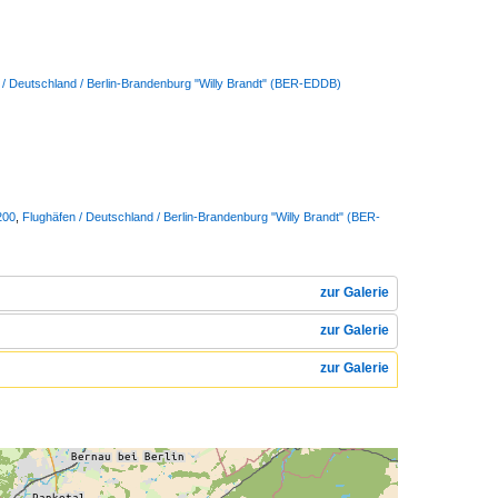
 / Deutschland / Berlin-Brandenburg "Willy Brandt" (BER-EDDB)
200
,
Flughäfen / Deutschland / Berlin-Brandenburg "Willy Brandt" (BER-
zur Galerie
zur Galerie
zur Galerie