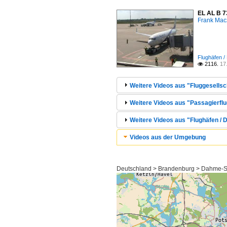
EL AL B 7
Frank Mac
Flughäfen /
2116.
17

Weitere Videos aus "Fluggesellscha
Weitere Videos aus "Passagierflu
Weitere Videos aus "Flughäfen / 
Videos aus der Umgebung
Deutschland > Brandenburg > Dahme-S