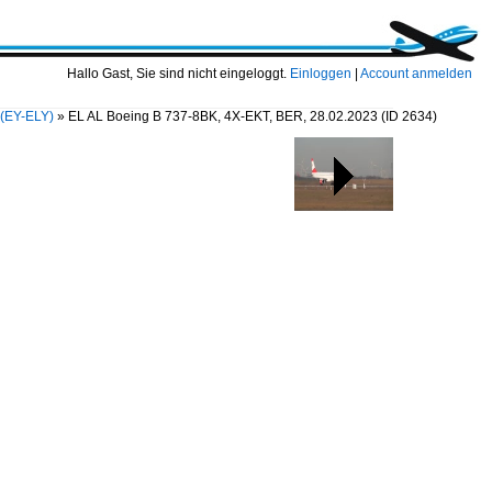
Hallo Gast, Sie sind nicht eingeloggt.
Einloggen
|
Account anmelden
s (EY-ELY)
»
EL AL Boeing B 737-8BK, 4X-EKT, BER, 28.02.2023
(ID 2634)