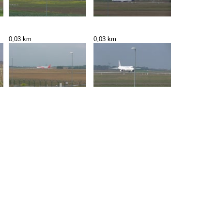
0,03 km
0,03 km