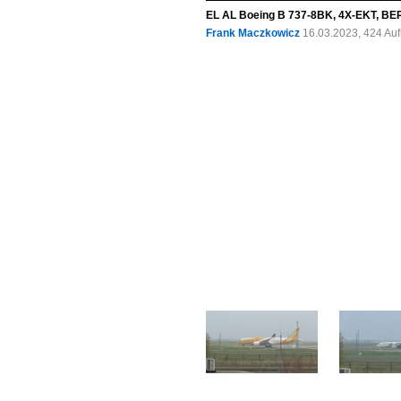
EL AL Boeing B 737-8BK, 4X-EKT, BER
Frank Maczkowicz
16.03.2023, 424 Au