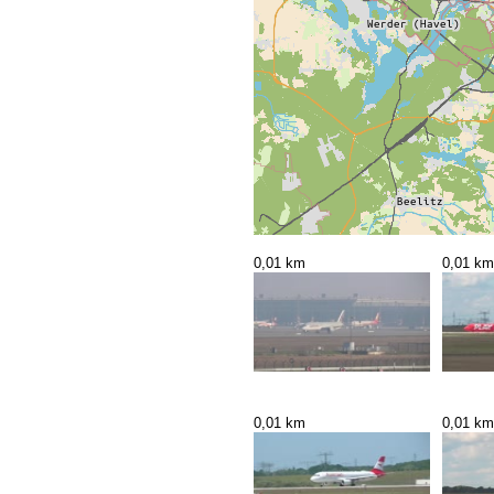
0,01 km
0,01 km
0,01 km
0,01 km