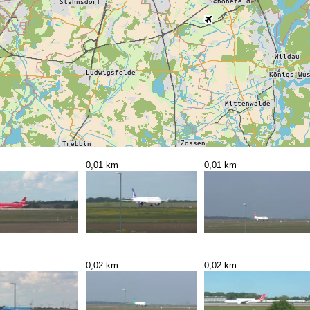
0,01 km
0,01 km
0,02 km
0,02 km