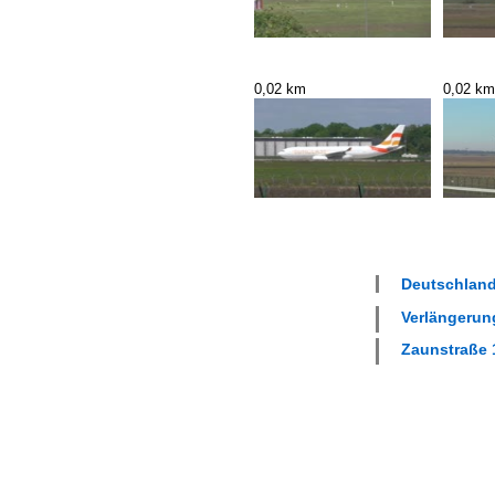
0,02 km
0,02 km
Deutschland
Verlängerung
Zaunstraße 1