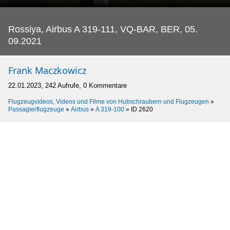
Rossiya, Airbus A 319-111, VQ-BAR, BER, 05.
09.2021
Frank Maczkowicz
22.01.2023, 242 Aufrufe, 0 Kommentare
Flugzeugvideos, Videos und Filme von Hubschraubern und Flugzeugen
»
Passagierflugzeuge
»
Airbus
»
A 319-100
»
ID 2620