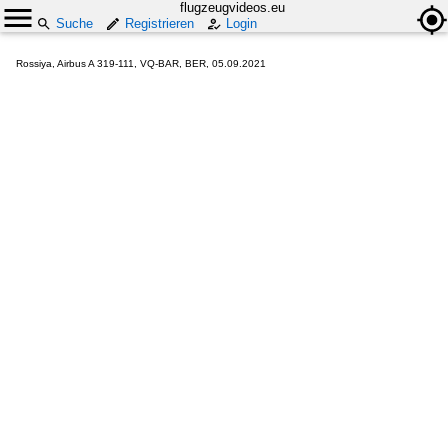
flugzeugvideos.eu
Suche
Registrieren
Login
Rossiya, Airbus A 319-111, VQ-BAR, BER, 05.09.2021