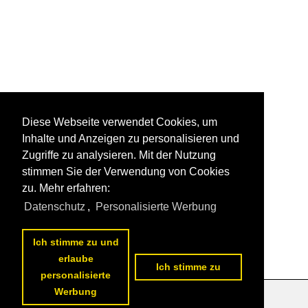
Diese Webseite verwendet Cookies, um
Inhalte und Anzeigen zu personalisieren und
Zugriffe zu analysieren. Mit der Nutzung
stimmen Sie der Verwendung von Cookies
zu. Mehr erfahren:
Datenschutz
,
Personalisierte Werbung
Ich stimme zu und
erlaube
Ich stimme zu
personalisierte
Werbung
Datenschutzerklärung
|
Impressum
|
Kontakt