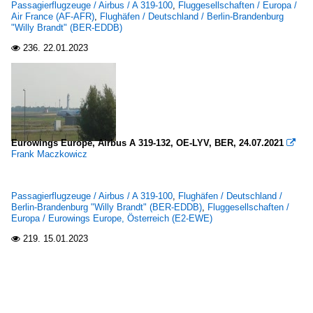
Passagierflugzeuge / Airbus / A 319-100
,
Fluggesellschaften / Europa /
Air France (AF-AFR)
,
Flughäfen / Deutschland / Berlin-Brandenburg
"Willy Brandt" (BER-EDDB)
236.
22.01.2023

Eurowings Europe, Airbus A 319-132, OE-LYV, BER, 24.07.2021

Frank Maczkowicz
Passagierflugzeuge / Airbus / A 319-100
,
Flughäfen / Deutschland /
Berlin-Brandenburg "Willy Brandt" (BER-EDDB)
,
Fluggesellschaften /
Europa / Eurowings Europe, Österreich (E2-EWE)
219.
15.01.2023
