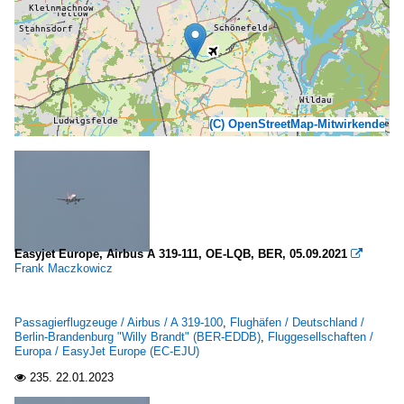
(C) OpenStreetMap-Mitwirkende
Easyjet Europe, Airbus A 319-111, OE-LQB, BER, 05.09.2021

Frank Maczkowicz
Passagierflugzeuge / Airbus / A 319-100
,
Flughäfen / Deutschland /
Berlin-Brandenburg "Willy Brandt" (BER-EDDB)
,
Fluggesellschaften /
Europa / EasyJet Europe (EC-EJU)
235.
22.01.2023
