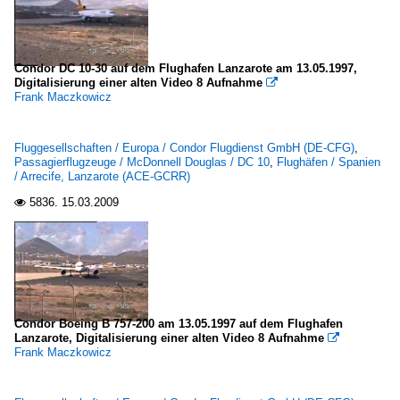
Condor DC 10-30 auf dem Flughafen Lanzarote am 13.05.1997,
Digitalisierung einer alten Video 8 Aufnahme

Frank Maczkowicz
Fluggesellschaften / Europa / Condor Flugdienst GmbH (DE-CFG)
,
Passagierflugzeuge / McDonnell Douglas / DC 10
,
Flughäfen / Spanien
/ Arrecife, Lanzarote (ACE-GCRR)
5836.
15.03.2009

Condor Boeing B 757-200 am 13.05.1997 auf dem Flughafen
Lanzarote, Digitalisierung einer alten Video 8 Aufnahme

Frank Maczkowicz