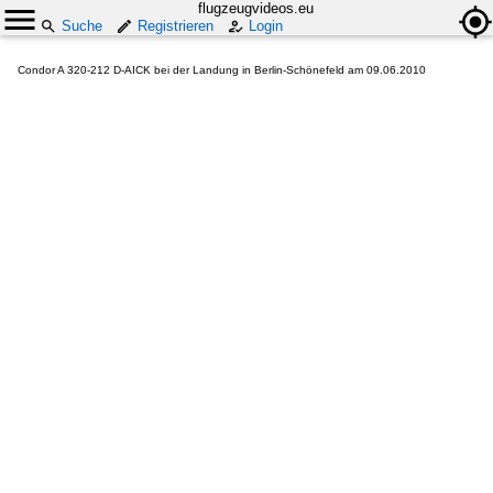
flugzeugvideos.eu
Suche
Registrieren
Login
Condor A 320-212 D-AICK bei der Landung in Berlin-Schönefeld am 09.06.2010