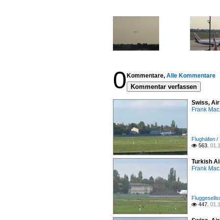
0
Kommentare,
Alle Kommentare
Kommentar verfassen
Swiss, Ai
Frank Mac
Flughäfen /
563.
01.

Turkish A
Frank Mac
Fluggesells
447.
01.
