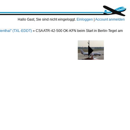
Hallo Gast, Sie sind nicht eingeloggt.
Einloggen
|
Account anmelden
ilienthal" (TXL-EDDT)
»
CSA ATR-42-500 OK-KFN beim Start in Berlin-Tegel am