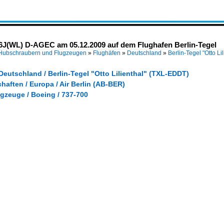
76J(WL) D-AGEC am 05.12.2009 auf dem Flughafen Berlin-Tegel
 Hubschraubern und Flugzeugen
»
Flughäfen
»
Deutschland
»
Berlin-Tegel "Otto L
Deutschland / Berlin-Tegel "Otto Lilienthal" (TXL-EDDT)
haften / Europa / Air Berlin (AB-BER)
gzeuge / Boeing / 737-700