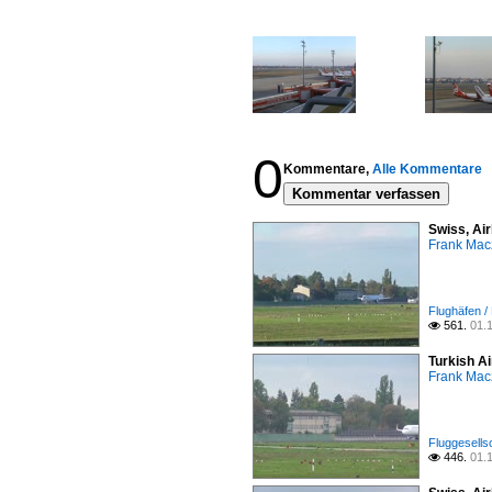
0
Kommentare,
Alle Kommentare
Kommentar verfassen
Swiss, Ai
Frank Mac
Flughäfen /
561.
01.

Turkish A
Frank Mac
Fluggesells
446.
01.
