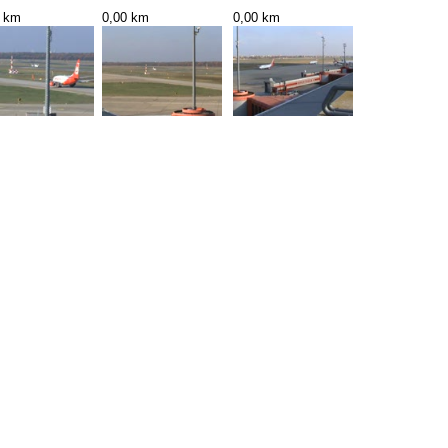
0 km
0,00 km
0,00 km