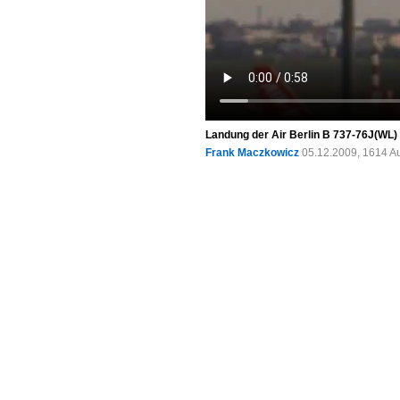
Landung der Air Berlin B 737-76J(WL)
Frank Maczkowicz
05.12.2009, 1614 A