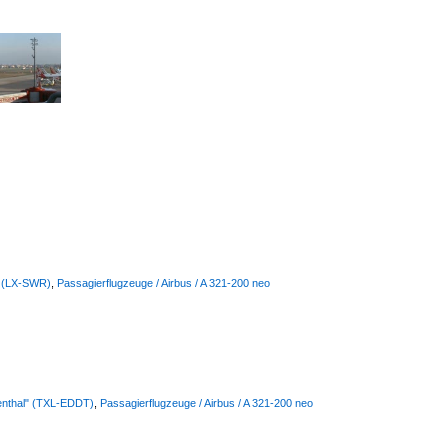
s (LX-SWR)
,
Passagierflugzeuge / Airbus / A 321-200 neo
lienthal" (TXL-EDDT)
,
Passagierflugzeuge / Airbus / A 321-200 neo