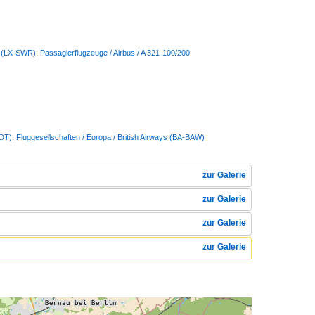
s (LX-SWR)
,
Passagierflugzeuge / Airbus / A 321-100/200
DDT)
,
Fluggesellschaften / Europa / British Airways (BA-BAW)
zur Galerie
zur Galerie
zur Galerie
zur Galerie