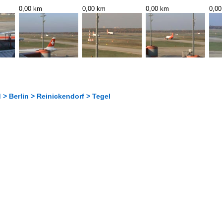
0,00 km
0,00 km
0,00 km
0,0
> Berlin > Reinickendorf > Tegel