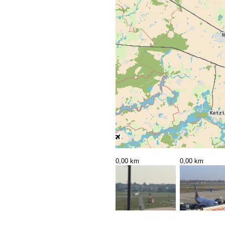
0,00 km
0,00 km