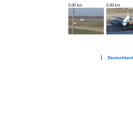
0,00 km
0,00 km
Deutschland 