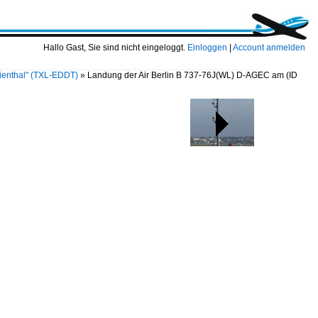
Hallo Gast, Sie sind nicht eingeloggt.
Einloggen
|
Account anmelden
ilienthal" (TXL-EDDT)
»
Landung der Air Berlin B 737-76J(WL) D-AGEC am
(ID