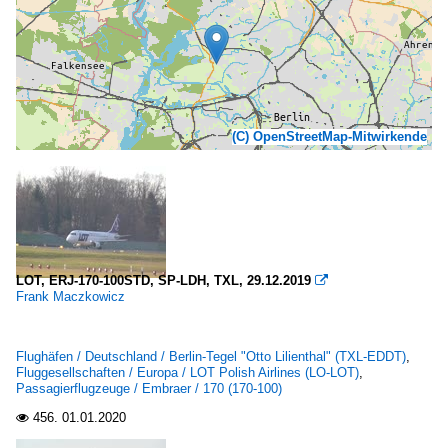
(C) OpenStreetMap-Mitwirkende
LOT, ERJ-170-100STD, SP-LDH, TXL, 29.12.2019

Frank Maczkowicz
Flughäfen / Deutschland / Berlin-Tegel "Otto Lilienthal" (TXL-EDDT)
,
Fluggesellschaften / Europa / LOT Polish Airlines (LO-LOT)
,
Passagierflugzeuge / Embraer / 170 (170-100)
456.
01.01.2020
