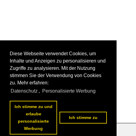
Diese Webseite verwendet Cookies, um
Inhalte und Anzeigen zu personalisieren und
Zugriffe zu analysieren. Mit der Nutzung
stimmen Sie der Verwendung von Cookies
zu. Mehr erfahren:
Datenschutz
,
Personalisierte Werbung
Ich stimme zu und
erlaube
Ich stimme zu
personalisierte
Werbung
Datenschutzerklärung
|
Impressum
|
Kontakt