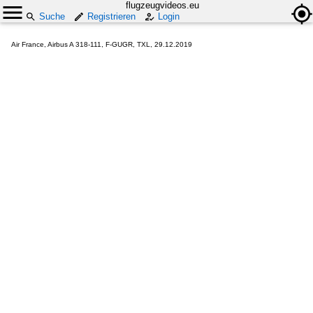
flugzeugvideos.eu
Suche
Registrieren
Login
Air France, Airbus A 318-111, F-GUGR, TXL, 29.12.2019