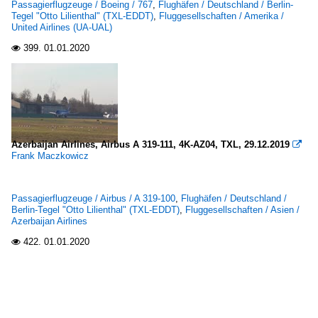
Passagierflugzeuge / Boeing / 767
,
Flughäfen / Deutschland / Berlin-
Tegel "Otto Lilienthal" (TXL-EDDT)
,
Fluggesellschaften / Amerika /
United Airlines (UA-UAL)
399.
01.01.2020

Azerbaijan Airlines, Airbus A 319-111, 4K-AZ04, TXL, 29.12.2019

Frank Maczkowicz
Passagierflugzeuge / Airbus / A 319-100
,
Flughäfen / Deutschland /
Berlin-Tegel "Otto Lilienthal" (TXL-EDDT)
,
Fluggesellschaften / Asien /
Azerbaijan Airlines
422.
01.01.2020
