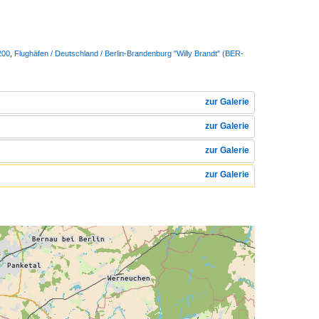
200
,
Flughäfen / Deutschland / Berlin-Brandenburg "Willy Brandt" (BER-
zur Galerie
zur Galerie
zur Galerie
zur Galerie