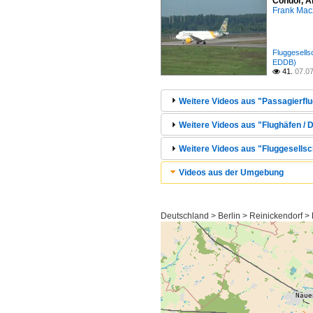
Condor, A
Frank Mac
Fluggesell
EDDB)
41.
07.0

Weitere Videos aus "Passagierflu
Weitere Videos aus "Flughäfen / D
Weitere Videos aus "Fluggesellsc
Videos aus der Umgebung
Deutschland > Berlin > Reinickendorf >