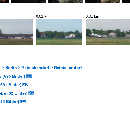
0,01 km
0,01 km
> Berlin > Reinickendorf > Reinickendorf
 (695 Bilder)
🗺
691 Bilder)
🗺
aße (32 Bilder)
🗺
32 Bilder)
🗺