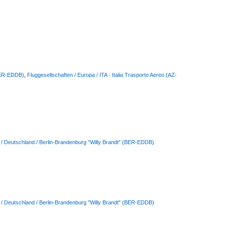
(BER-EDDB)
,
Fluggesellschaften / Europa / ITA - Italia Trasporto Aereo (AZ-
 / Deutschland / Berlin-Brandenburg "Willy Brandt" (BER-EDDB)
 / Deutschland / Berlin-Brandenburg "Willy Brandt" (BER-EDDB)