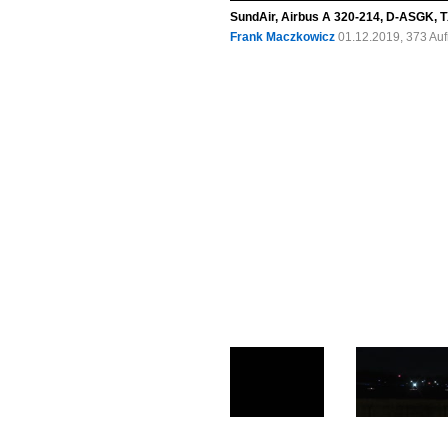
SundAir, Airbus A 320-214, D-ASGK, T
Frank Maczkowicz
01.12.2019, 373 Au