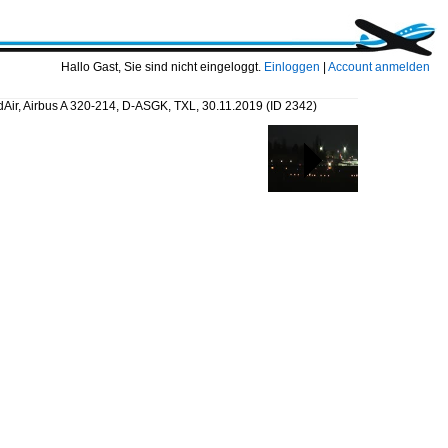
Hallo Gast, Sie sind nicht eingeloggt.
Einloggen
|
Account anmelden
Air, Airbus A 320-214, D-ASGK, TXL, 30.11.2019
(ID 2342)