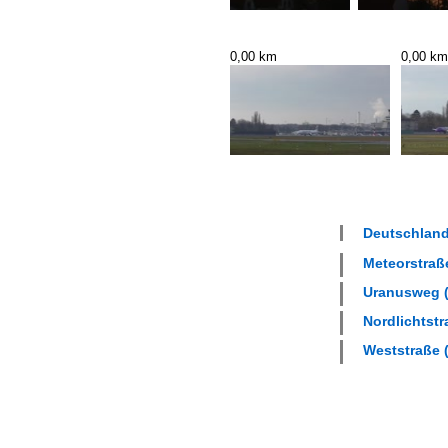
0,00 km
0,00 km
Deutschland 
Meteorstraße
Uranusweg (
Nordlichtstr
Weststraße (