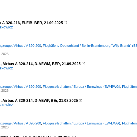
s A 320-216, EI-EIB, BER, 21.09.2025

zkowicz
ugzeuge / Airbus / A 320-200
,
Flughäfen / Deutschland / Berlin-Brandenburg "Willy Brandt" 
7.2026
, Airbus A 320-214, D-AEWM, BER, 21.09.2025

zkowicz
ugzeuge / Airbus / A 320-200
,
Fluggesellschaften / Europa / Eurowings (EW-EWG)
,
Flughäfen
7.2026
, Airbus A 320-214, D-AEWP, BEr, 31.08.2025

zkowicz
ugzeuge / Airbus / A 320-200
,
Fluggesellschaften / Europa / Eurowings (EW-EWG)
,
Flughäfen
7.2026