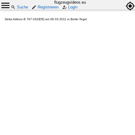
flugzeugvideos.eu
Suche
Registrieren
Login
Delta Airlines B 767-332(ER) am 06.03.2011 in Berlin-Tegel