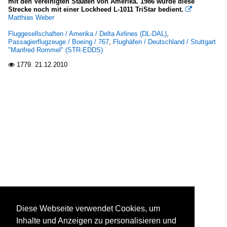
mit den Vereinigten Staaten von Amerika. 1986 wurde diese
Strecke noch mit einer Lockheed L-1011 TriStar bedient.

Matthias Weber
Fluggesellschaften / Amerika / Delta Airlines (DL-DAL)
,
Passagierflugzeuge / Boeing / 767
,
Flughäfen / Deutschland / Stuttgart
"Manfred Rommel" (STR-EDDS)
1779.
21.12.2010

Diese Webseite verwendet Cookies, um
Inhalte und Anzeigen zu personalisieren und