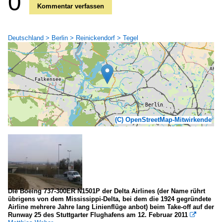
0
Kommentar verfassen
Deutschland > Berlin > Reinickendorf > Tegel
(C) OpenStreetMap-Mitwirkende
Die Boeing 737-300ER N1501P der Delta Airlines (der Name rührt
übrigens von dem Mississippi-Delta, bei dem die 1924 gegründete
Airline mehrere Jahre lang Linienflüge anbot) beim Take-off auf der
Runway 25 des Stuttgarter Flughafens am 12. Februar 2011
