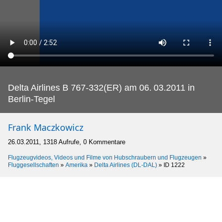
Delta Airlines B 767-332(ER) am 06.
03.2011 in
Berlin-Tegel
Frank Maczkowicz
26.03.2011, 1318 Aufrufe, 0 Kommentare
Flugzeugvideos, Videos und Filme von Hubschraubern und Flugzeugen
»
Fluggesellschaften
»
Amerika
»
Delta Airlines (DL-DAL)
»
ID 1222