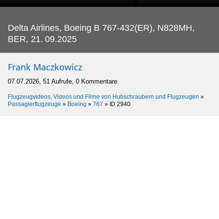
Delta Airlines, Boeing B 767-432(ER), N828MH,
BER, 21.
09.2025
Frank Maczkowicz
07.07.2026, 51 Aufrufe, 0 Kommentare
Flugzeugvideos, Videos und Filme von Hubschraubern und Flugzeugen
»
Passagierflugzeuge
»
Boeing
»
767
»
ID 2940