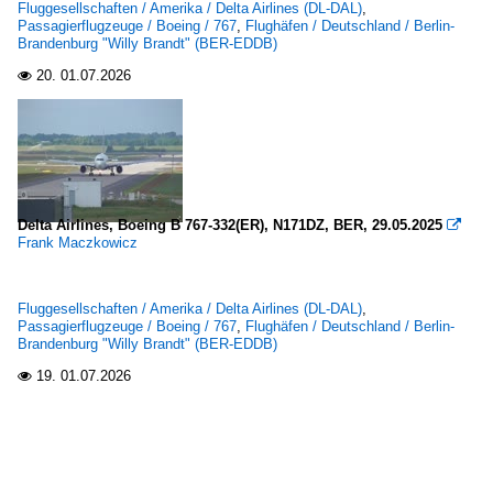
Fluggesellschaften / Amerika / Delta Airlines (DL-DAL)
,
Passagierflugzeuge / Boeing / 767
,
Flughäfen / Deutschland / Berlin-
Brandenburg "Willy Brandt" (BER-EDDB)
20.
01.07.2026

Delta Airlines, Boeing B 767-332(ER), N171DZ, BER, 29.05.2025

Frank Maczkowicz
Fluggesellschaften / Amerika / Delta Airlines (DL-DAL)
,
Passagierflugzeuge / Boeing / 767
,
Flughäfen / Deutschland / Berlin-
Brandenburg "Willy Brandt" (BER-EDDB)
19.
01.07.2026
