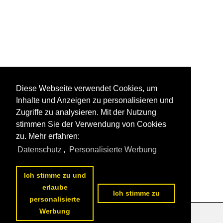
Diese Webseite verwendet Cookies, um
Inhalte und Anzeigen zu personalisieren und
Zugriffe zu analysieren. Mit der Nutzung
stimmen Sie der Verwendung von Cookies
zu. Mehr erfahren:
Datenschutz
,
Personalisierte Werbung
Ich stimme zu und
erlaube
Ich stimme zu
personalisierte
Werbung
Datenschutzerklärung
|
Impressum
|
Kontakt