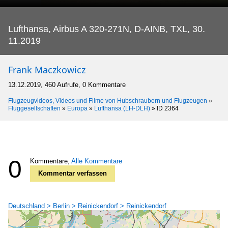
Lufthansa, Airbus A 320-271N, D-AINB, TXL, 30.
11.2019
Frank Maczkowicz
13.12.2019, 460 Aufrufe, 0 Kommentare
Flugzeugvideos, Videos und Filme von Hubschraubern und Flugzeugen
»
Fluggesellschaften
»
Europa
»
Lufthansa (LH-DLH)
»
ID 2364
0
Kommentare,
Alle Kommentare
Kommentar verfassen
Deutschland > Berlin > Reinickendorf > Reinickendorf