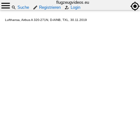
flugzeugvideos.eu
Suche
Registrieren
Login
Lufthansa, Airbus A 320-271N, D-AINB, TXL, 30.11.2019