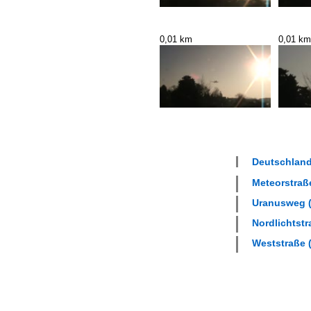
0,01 km
0,01 km
Deutschland 
Meteorstraße
Uranusweg (
Nordlichtstr
Weststraße (