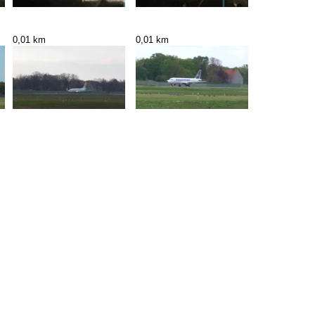
0,01 km
0,01 km