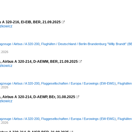
s A 320-216, EI-EIB, BER, 21.09.2025

zkowicz
ugzeuge / Airbus / A 320-200
,
Flughäfen / Deutschland / Berlin-Brandenburg "Willy Brandt" 
7.2026
, Airbus A 320-214, D-AEWM, BER, 21.09.2025

zkowicz
ugzeuge / Airbus / A 320-200
,
Fluggesellschaften / Europa / Eurowings (EW-EWG)
,
Flughäfen
7.2026
, Airbus A 320-214, D-AEWP, BEr, 31.08.2025

zkowicz
ugzeuge / Airbus / A 320-200
,
Fluggesellschaften / Europa / Eurowings (EW-EWG)
,
Flughäfen
7.2026