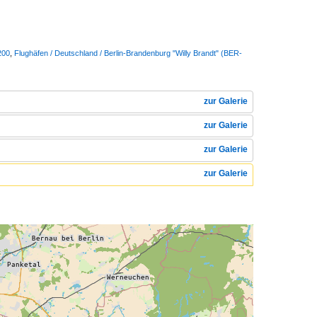
200
,
Flughäfen / Deutschland / Berlin-Brandenburg "Willy Brandt" (BER-
zur Galerie
zur Galerie
zur Galerie
zur Galerie