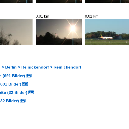
0,01 km
0,01 km
> Berlin > Reinickendorf > Reinickendorf
 (691 Bilder)
🗺
691 Bilder)
🗺
aße (32 Bilder)
🗺
32 Bilder)
🗺