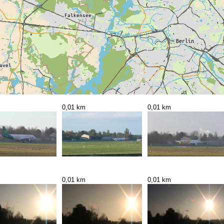
0,01 km
0,01 km
0,01 km
0,01 km