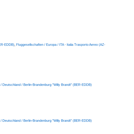
(BER-EDDB)
,
Fluggesellschaften / Europa / ITA - Italia Trasporto Aereo (AZ-
 / Deutschland / Berlin-Brandenburg "Willy Brandt" (BER-EDDB)
 / Deutschland / Berlin-Brandenburg "Willy Brandt" (BER-EDDB)