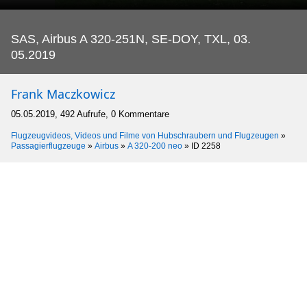
SAS, Airbus A 320-251N, SE-DOY, TXL, 03.
05.2019
Frank Maczkowicz
05.05.2019, 492 Aufrufe, 0 Kommentare
Flugzeugvideos, Videos und Filme von Hubschraubern und Flugzeugen
»
Passagierflugzeuge
»
Airbus
»
A 320-200 neo
»
ID 2258