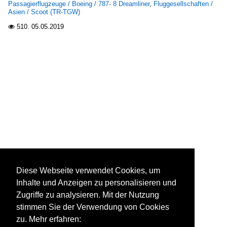
Passagierflugzeuge / Boeing / 787- 8 Dreamliner
,
Fluggesellschaften /
Asien / Scoot (TR-TGW)
510.
05.05.2019

Diese Webseite verwendet Cookies, um
Inhalte und Anzeigen zu personalisieren und
Zugriffe zu analysieren. Mit der Nutzung
stimmen Sie der Verwendung von Cookies
zu. Mehr erfahren: