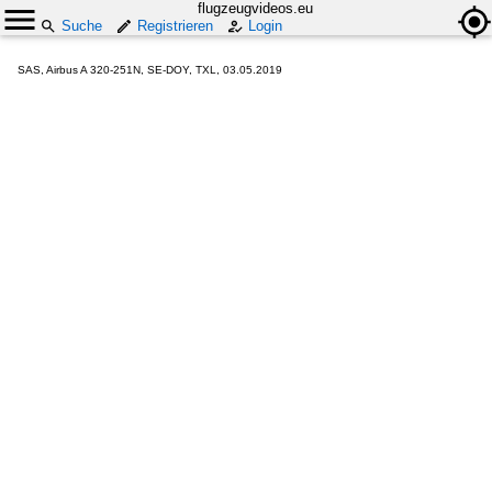
flugzeugvideos.eu
Suche
Registrieren
Login
SAS, Airbus A 320-251N, SE-DOY, TXL, 03.05.2019