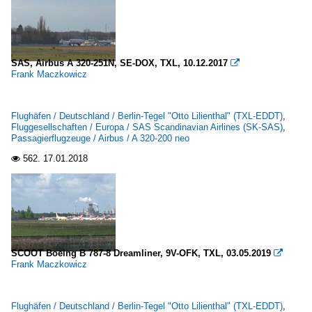
SAS, Airbus A 320-251N, SE-DOX, TXL, 10.12.2017

Frank Maczkowicz
Flughäfen / Deutschland / Berlin-Tegel "Otto Lilienthal" (TXL-EDDT)
,
Fluggesellschaften / Europa / SAS Scandinavian Airlines (SK-SAS)
,
Passagierflugzeuge / Airbus / A 320-200 neo
562.
17.01.2018

SCOOT Boeing B 787-8 Dreamliner, 9V-OFK, TXL, 03.05.2019

Frank Maczkowicz
Flughäfen / Deutschland / Berlin-Tegel "Otto Lilienthal" (TXL-EDDT)
,