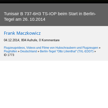
Tunisair B 737-6H3 TS-IOP beim Start in Berlin-
Tegel am 26.
10.2014
Frank Maczkowicz
04.12.2014, 804 Aufrufe, 0 Kommentare
Flugzeugvideos, Videos und Filme von Hubschraubern und Flugzeugen
»
Flughäfen
»
Deutschland
»
Berlin-Tegel "Otto Lilienthal" (TXL-EDDT)
»
ID 1773