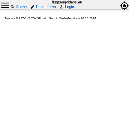
flugzeugvideos.eu
Suche
Registrieren
Login
Tunisair B 737-6H3 TS-IOP beim Start in Berlin-Tegel am 26.10.2014