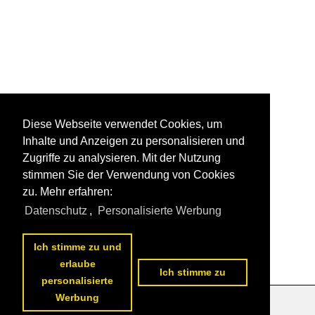
Diese Webseite verwendet Cookies, um
Inhalte und Anzeigen zu personalisieren und
Zugriffe zu analysieren. Mit der Nutzung
stimmen Sie der Verwendung von Cookies
zu. Mehr erfahren:
Datenschutz
,
Personalisierte Werbung
Ich stimme zu und
erlaube
Ich stimme zu
personalisierte
Werbung
Datenschutzerklärung
|
Impressum
|
Kontakt