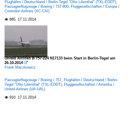
Flughäfen / Deutschland / Berlin-Tegel "Otto Lilienthal" (TXL-EDDT)
,
Passagierflugzeuge / Boeing / 737-800
,
Fluggesellschaften / Europa /
Corendon Airlines (XC-CAI)
885.
17.11.2014

United Airlines B 757-224 N17133 beim Start in Berlin-Tegel am
26.10.2014

Frank Maczkowicz
Passagierflugzeuge / Boeing / 757
,
Flughäfen / Deutschland / Berlin-
Tegel "Otto Lilienthal" (TXL-EDDT)
,
Fluggesellschaften / Amerika /
United Airlines (UA-UAL)
910.
17.11.2014
