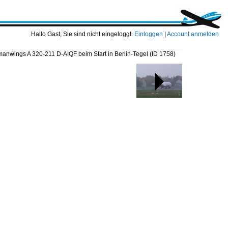
Hallo Gast, Sie sind nicht eingeloggt.
Einloggen
|
Account anmelden
anwings A 320-211 D-AIQF beim Start in Berlin-Tegel
(ID 1758)