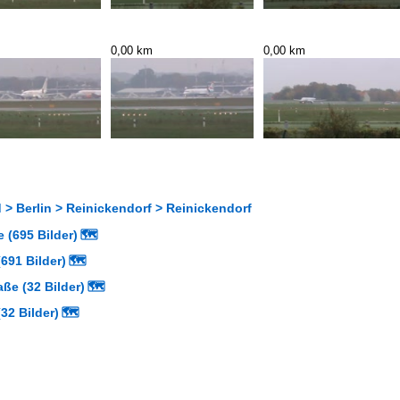
0,00 km
0,00 km
> Berlin > Reinickendorf > Reinickendorf
 (695 Bilder)
🗺
691 Bilder)
🗺
aße (32 Bilder)
🗺
32 Bilder)
🗺