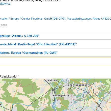
irbus A 320-214, D-AICP, BER, 31.08.2025

zkowicz
schaften / Europa / Condor Flugdienst GmbH (DE-CFG)
,
Passagierflugzeuge / Airbus / A 320-
7.2026
gzeuge / Airbus / A 320-200"
eutschland / Berlin-Tegel "Otto Lilienthal" (TXL-EDDT)"
haften / Europa / Germanwings (4U-GWI)"
 Reinickendorf