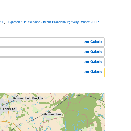
200
,
Flughäfen / Deutschland / Berlin-Brandenburg "Willy Brandt" (BER-
zur Galerie
zur Galerie
zur Galerie
zur Galerie