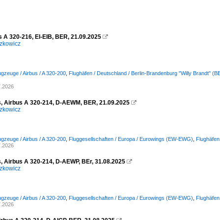
s A 320-216, EI-EIB, BER, 21.09.2025

zkowicz
ugzeuge / Airbus / A 320-200
,
Flughäfen / Deutschland / Berlin-Brandenburg "Willy Brandt" 
7.2026
, Airbus A 320-214, D-AEWM, BER, 21.09.2025

zkowicz
ugzeuge / Airbus / A 320-200
,
Fluggesellschaften / Europa / Eurowings (EW-EWG)
,
Flughäfen
7.2026
, Airbus A 320-214, D-AEWP, BEr, 31.08.2025

zkowicz
ugzeuge / Airbus / A 320-200
,
Fluggesellschaften / Europa / Eurowings (EW-EWG)
,
Flughäfen
7.2026