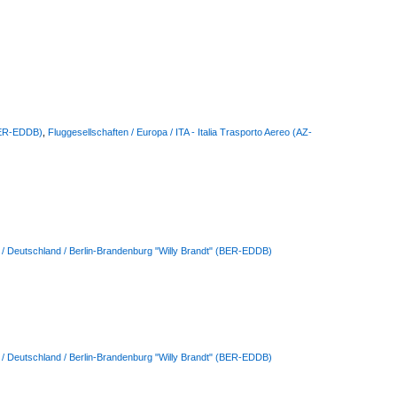
(BER-EDDB)
,
Fluggesellschaften / Europa / ITA - Italia Trasporto Aereo (AZ-
 / Deutschland / Berlin-Brandenburg "Willy Brandt" (BER-EDDB)
 / Deutschland / Berlin-Brandenburg "Willy Brandt" (BER-EDDB)