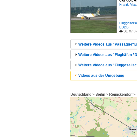
Condor, A
Frank Mac
Fluggesell
EDDB)
38.
07.0

Weitere Videos aus "Passagierflu
Weitere Videos aus "Flughäfen / D
Weitere Videos aus "Fluggesellsc
Videos aus der Umgebung
Deutschland > Berlin > Reinickendorf >