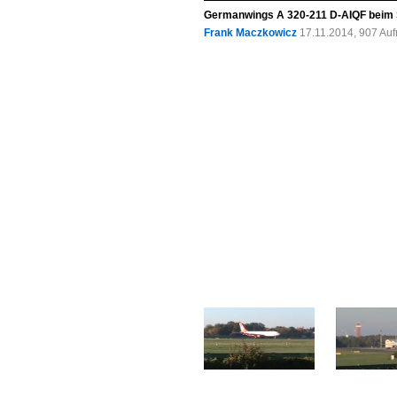
Germanwings A 320-211 D-AIQF beim St
Frank Maczkowicz
17.11.2014, 907 Au