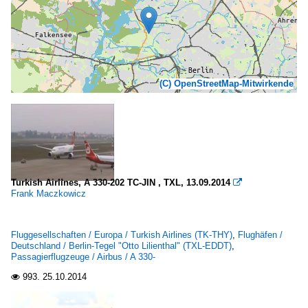
(C) OpenStreetMap-Mitwirkende
Turkish Airlines, A 330-202 TC-JIN , TXL, 13.09.2014

Frank Maczkowicz
Fluggesellschaften / Europa / Turkish Airlines (TK-THY)
,
Flughäfen /
Deutschland / Berlin-Tegel "Otto Lilienthal" (TXL-EDDT)
,
Passagierflugzeuge / Airbus / A 330-
993.
25.10.2014
