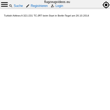
flugzeugvideos.eu
Suche
Registrieren
Login
Turkish Airlines A 321-231 TC-JRT beim Start in Berlin-Tegel am 26.10.2014