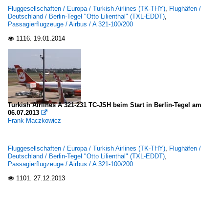
Fluggesellschaften / Europa / Turkish Airlines (TK-THY)
,
Flughäfen /
Deutschland / Berlin-Tegel "Otto Lilienthal" (TXL-EDDT)
,
Passagierflugzeuge / Airbus / A 321-100/200
1116.
19.01.2014

Turkish Airlines A 321-231 TC-JSH beim Start in Berlin-Tegel am
06.07.2013

Frank Maczkowicz
Fluggesellschaften / Europa / Turkish Airlines (TK-THY)
,
Flughäfen /
Deutschland / Berlin-Tegel "Otto Lilienthal" (TXL-EDDT)
,
Passagierflugzeuge / Airbus / A 321-100/200
1101.
27.12.2013
