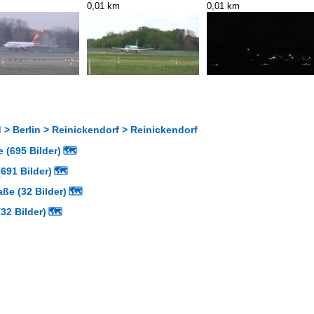
0,01 km
0,01 km
> Berlin > Reinickendorf > Reinickendorf
 (695 Bilder)
🗺
691 Bilder)
🗺
aße (32 Bilder)
🗺
32 Bilder)
🗺