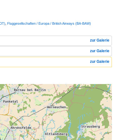
DDT)
,
Fluggesellschaften / Europa / British Airways (BA-BAW)
zur Galerie
zur Galerie
zur Galerie