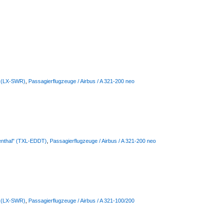
s (LX-SWR)
,
Passagierflugzeuge / Airbus / A 321-200 neo
lienthal" (TXL-EDDT)
,
Passagierflugzeuge / Airbus / A 321-200 neo
s (LX-SWR)
,
Passagierflugzeuge / Airbus / A 321-100/200