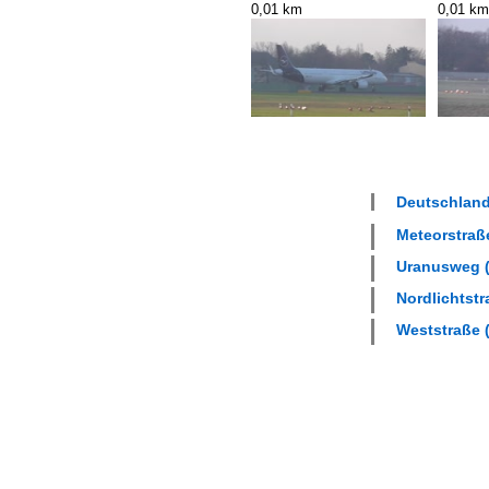
0,01 km
0,01 km
Deutschland 
Meteorstraße
Uranusweg (
Nordlichtstr
Weststraße (