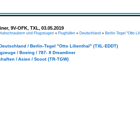
ner, 9V-OFK, TXL, 03.05.2019
 Hubschraubern und Flugzeugen
»
Flughäfen
»
Deutschland
»
Berlin-Tegel "Otto L
Deutschland / Berlin-Tegel "Otto Lilienthal" (TXL-EDDT)
gzeuge / Boeing / 787- 8 Dreamliner
chaften / Asien / Scoot (TR-TGW)