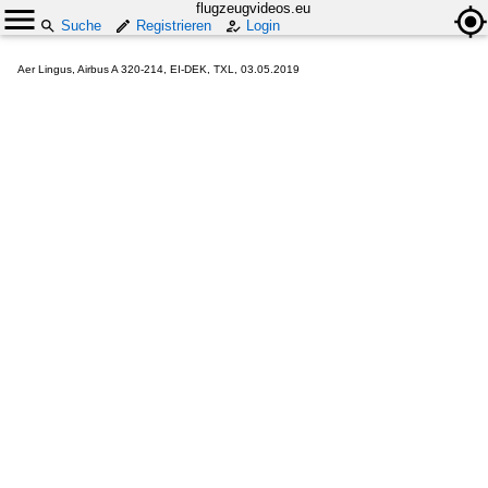
flugzeugvideos.eu
Suche
Registrieren
Login
Aer Lingus, Airbus A 320-214, EI-DEK, TXL, 03.05.2019