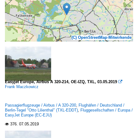
(C) OpenStreetMap-Mitwirkende
Easyjet Europe, Airbus A 320-214, OE-IZQ, TXL, 03.05.2019

Frank Maczkowicz
Passagierflugzeuge / Airbus / A 320-200
,
Flughäfen / Deutschland /
Berlin-Tegel "Otto Lilienthal" (TXL-EDDT)
,
Fluggesellschaften / Europa /
EasyJet Europe (EC-EJU)
376.
07.05.2019
