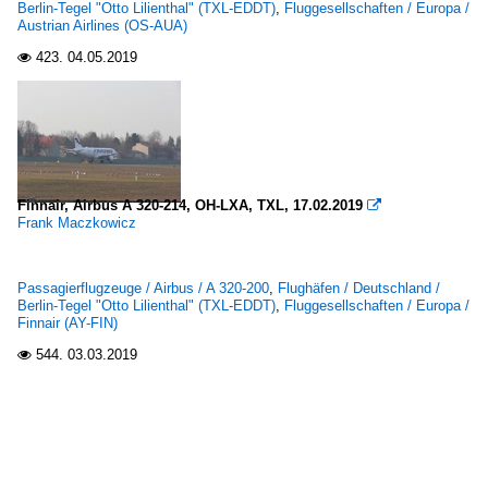
Berlin-Tegel "Otto Lilienthal" (TXL-EDDT)
,
Fluggesellschaften / Europa /
Austrian Airlines (OS-AUA)
423.
04.05.2019

Finnair, Airbus A 320-214, OH-LXA, TXL, 17.02.2019

Frank Maczkowicz
Passagierflugzeuge / Airbus / A 320-200
,
Flughäfen / Deutschland /
Berlin-Tegel "Otto Lilienthal" (TXL-EDDT)
,
Fluggesellschaften / Europa /
Finnair (AY-FIN)
544.
03.03.2019
