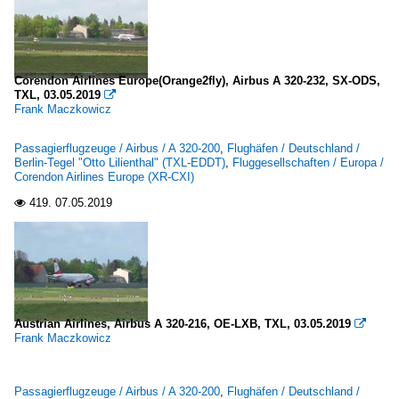
Corendon Airlines Europe(Orange2fly), Airbus A 320-232, SX-ODS,
TXL, 03.05.2019

Frank Maczkowicz
Passagierflugzeuge / Airbus / A 320-200
,
Flughäfen / Deutschland /
Berlin-Tegel "Otto Lilienthal" (TXL-EDDT)
,
Fluggesellschaften / Europa /
Corendon Airlines Europe (XR-CXI)
419.
07.05.2019

Austrian Airlines, Airbus A 320-216, OE-LXB, TXL, 03.05.2019

Frank Maczkowicz
Passagierflugzeuge / Airbus / A 320-200
,
Flughäfen / Deutschland /