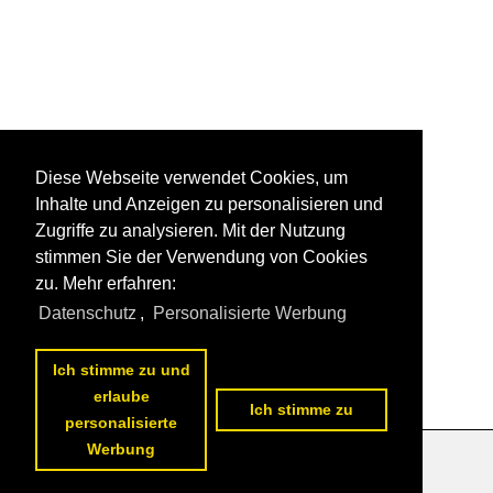
Diese Webseite verwendet Cookies, um
Inhalte und Anzeigen zu personalisieren und
Zugriffe zu analysieren. Mit der Nutzung
stimmen Sie der Verwendung von Cookies
zu. Mehr erfahren:
Datenschutz
,
Personalisierte Werbung
Ich stimme zu und
erlaube
Ich stimme zu
personalisierte
Werbung
Datenschutzerklärung
|
Impressum
|
Kontakt