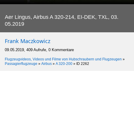
Aer Lingus, Airbus A 320-214, EI-DEK, TXL, 03.
05.2019
Frank Maczkowicz
09.05.2019, 409 Aufrufe, 0 Kommentare
Flugzeugvideos, Videos und Filme von Hubschraubern und Flugzeugen
»
Passagierflugzeuge
»
Airbus
»
A 320-200
»
ID 2262