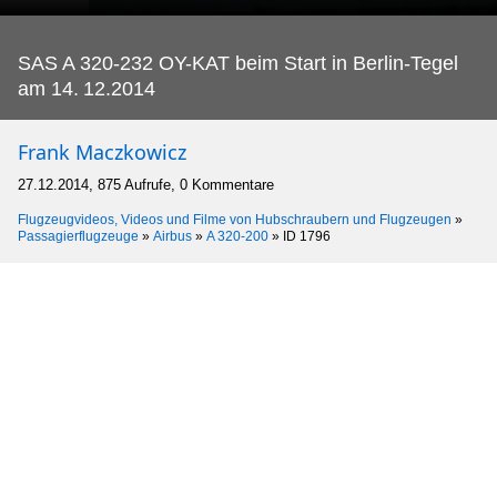
SAS A 320-232 OY-KAT beim Start in Berlin-Tegel
am 14.
12.2014
Frank Maczkowicz
27.12.2014, 875 Aufrufe, 0 Kommentare
Flugzeugvideos, Videos und Filme von Hubschraubern und Flugzeugen
»
Passagierflugzeuge
»
Airbus
»
A 320-200
»
ID 1796