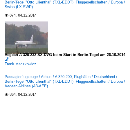
Berlin-Tegel "Otto Lilienthal" (TXL-EDDT)
,
Fluggesellschaften / Europa /
Swiss (LX-SWR)
874.
04.12.2014

Aegean A 320-232 SX-DVG beim Start in Berlin-Tegel am 26.10.2014

Frank Maczkowicz
Passagierflugzeuge / Airbus / A 320-200
,
Flughäfen / Deutschland /
Berlin-Tegel "Otto Lilienthal" (TXL-EDDT)
,
Fluggesellschaften / Europa /
Aegean Airlines (A3-AEE)
864.
04.12.2014
