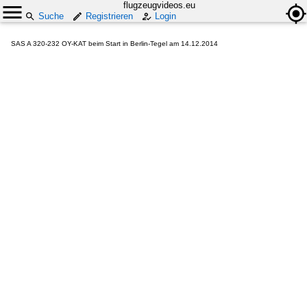
flugzeugvideos.eu
Suche
Registrieren
Login
SAS A 320-232 OY-KAT beim Start in Berlin-Tegel am 14.12.2014