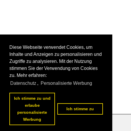
Diese Webseite verwendet Cookies, um
Inhalte und Anzeigen zu personalisieren und
Zugriffe zu analysieren. Mit der Nutzung
stimmen Sie der Verwendung von Cookies
zu. Mehr erfahren:
Datenschutz
,
Personalisierte Werbung
Ich stimme zu und
erlaube
Ich stimme zu
personalisierte
Werbung
Datenschutzerklärung
|
Impressum
|
Kontakt