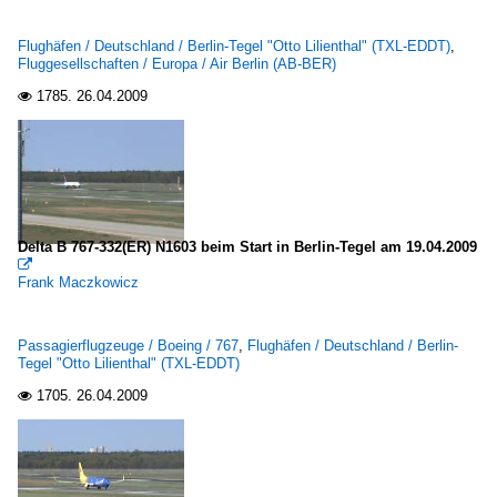
Flughäfen / Deutschland / Berlin-Tegel "Otto Lilienthal" (TXL-EDDT)
,
Fluggesellschaften / Europa / Air Berlin (AB-BER)
1785.
26.04.2009

Delta B 767-332(ER) N1603 beim Start in Berlin-Tegel am 19.04.2009

Frank Maczkowicz
Passagierflugzeuge / Boeing / 767
,
Flughäfen / Deutschland / Berlin-
Tegel "Otto Lilienthal" (TXL-EDDT)
1705.
26.04.2009
