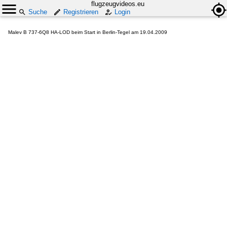
flugzeugvideos.eu
Suche
Registrieren
Login
Malev B 737-6Q8 HA-LOD beim Start in Berlin-Tegel am 19.04.2009