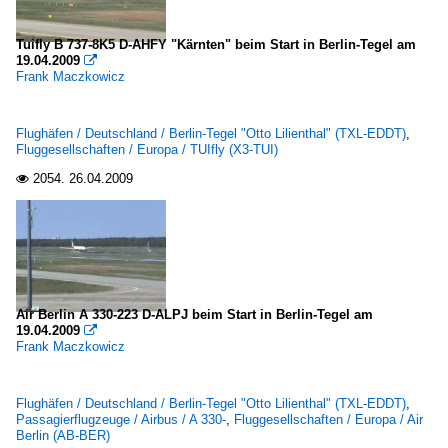
Tuifly B 737-8K5 D-AHFY "Kärnten" beim Start in Berlin-Tegel am
19.04.2009

Frank Maczkowicz
Flughäfen / Deutschland / Berlin-Tegel "Otto Lilienthal" (TXL-EDDT)
,
Fluggesellschaften / Europa / TUIfly (X3-TUI)
2054.
26.04.2009

Air Berlin A 330-223 D-ALPJ beim Start in Berlin-Tegel am
19.04.2009

Frank Maczkowicz
Flughäfen / Deutschland / Berlin-Tegel "Otto Lilienthal" (TXL-EDDT)
,
Passagierflugzeuge / Airbus / A 330-
,
Fluggesellschaften / Europa / Air
Berlin (AB-BER)