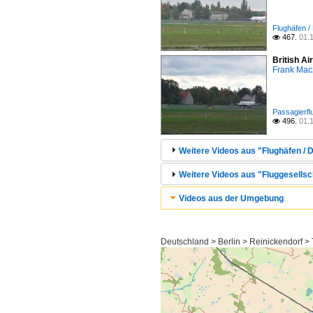
Flughäfen /
467.
01.

British A
Frank Mac
Passagierfl
496.
01.

Weitere Videos aus "Flughäfen / D
Weitere Videos aus "Fluggesellsch
Videos aus der Umgebung
Deutschland > Berlin > Reinickendorf >