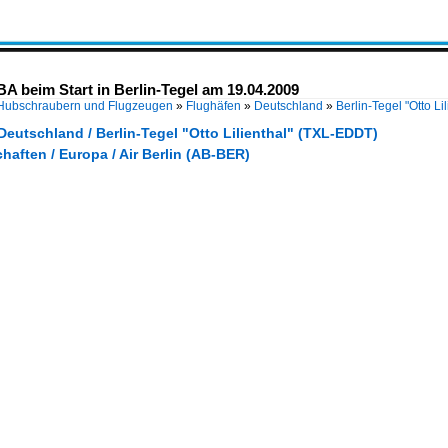
A beim Start in Berlin-Tegel am 19.04.2009
 Hubschraubern und Flugzeugen
»
Flughäfen
»
Deutschland
»
Berlin-Tegel "Otto L
Deutschland / Berlin-Tegel "Otto Lilienthal" (TXL-EDDT)
haften / Europa / Air Berlin (AB-BER)