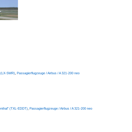
s (LX-SWR)
,
Passagierflugzeuge / Airbus / A 321-200 neo
lienthal" (TXL-EDDT)
,
Passagierflugzeuge / Airbus / A 321-200 neo