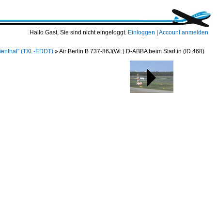
Hallo Gast, Sie sind nicht eingeloggt.
Einloggen
|
Account anmelden
ilienthal" (TXL-EDDT)
»
Air Berlin B 737-86J(WL) D-ABBA beim Start in
(ID 468)