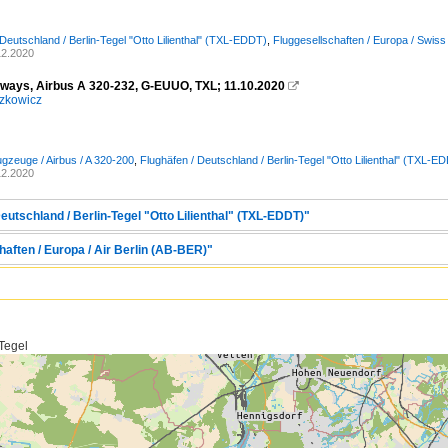
 Deutschland / Berlin-Tegel "Otto Lilienthal" (TXL-EDDT)
,
Fluggesellschaften / Europa / Swis
12.2020
irways, Airbus A 320-232, G-EUUO, TXL; 11.10.2020

zkowicz
ugzeuge / Airbus / A 320-200
,
Flughäfen / Deutschland / Berlin-Tegel "Otto Lilienthal" (TXL-E
12.2020
eutschland / Berlin-Tegel "Otto Lilienthal" (TXL-EDDT)"
aften / Europa / Air Berlin (AB-BER)"
 Tegel