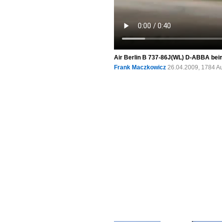
Air Berlin B 737-86J(WL) D-ABBA beim
Frank Maczkowicz
26.04.2009, 1784 A