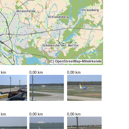
(C) OpenStreetMap-Mitwirkende
0 km
0,00 km
0,00 km
0 km
0,00 km
0,00 km