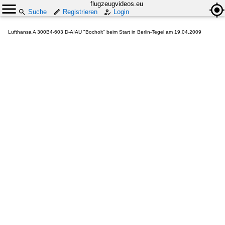
flugzeugvideos.eu
Suche
Registrieren
Login
Lufthansa A 300B4-603 D-AIAU "Bocholt" beim Start in Berlin-Tegel am 19.04.2009