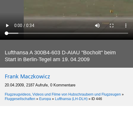
Lufthansa A 300B4-603 D-AIAU "Bocholt" beim
Start in Berlin-Tegel am 19.
04.2009
Frank Maczkowicz
20.04.2009, 2187 Aufrufe, 0 Kommentare
Flugzeugvideos, Videos und Filme von Hubschraubern und Flugzeugen
»
Fluggesellschaften
»
Europa
»
Lufthansa (LH-DLH)
»
ID 446