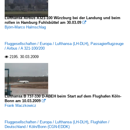
Lufthansa Airbus A321-100 Würzburg bei der Landung und beim
rollen in Hamburg Fuhlsbüttel am 30.03.09

Björn-Marco Halmschlag
Fluggesellschaften / Europa / Lufthansa (LH-DLH)
,
Passagierflugzeuge
/ Airbus / A 321-100/200
2195.
30.03.2009

Lufthansa B 737-330 D-ABEH beim Start auf dem Flughafen Köln-
Bonn am 10.03.2009

Frank Maczkowicz
Fluggesellschaften / Europa / Lufthansa (LH-DLH)
,
Flughäfen /
Deutschland / Köln/Bonn (CGN-EDDK)