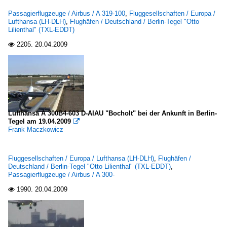
Passagierflugzeuge / Airbus / A 319-100
,
Fluggesellschaften / Europa /
Lufthansa (LH-DLH)
,
Flughäfen / Deutschland / Berlin-Tegel "Otto
Lilienthal" (TXL-EDDT)
2205.
20.04.2009

Lufthansa A 300B4-603 D-AIAU "Bocholt" bei der Ankunft in Berlin-
Tegel am 19.04.2009

Frank Maczkowicz
Fluggesellschaften / Europa / Lufthansa (LH-DLH)
,
Flughäfen /
Deutschland / Berlin-Tegel "Otto Lilienthal" (TXL-EDDT)
,
Passagierflugzeuge / Airbus / A 300-
1990.
20.04.2009
