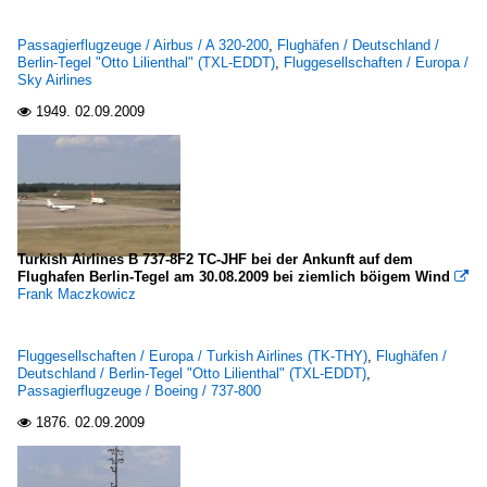
Passagierflugzeuge / Airbus / A 320-200
,
Flughäfen / Deutschland /
Berlin-Tegel "Otto Lilienthal" (TXL-EDDT)
,
Fluggesellschaften / Europa /
Sky Airlines
1949.
02.09.2009

Turkish Airlines B 737-8F2 TC-JHF bei der Ankunft auf dem
Flughafen Berlin-Tegel am 30.08.2009 bei ziemlich böigem Wind

Frank Maczkowicz
Fluggesellschaften / Europa / Turkish Airlines (TK-THY)
,
Flughäfen /
Deutschland / Berlin-Tegel "Otto Lilienthal" (TXL-EDDT)
,
Passagierflugzeuge / Boeing / 737-800
1876.
02.09.2009
