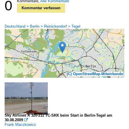
0
Kommentare,
Alle Kommentare
Kommentar verfassen
Deutschland > Berlin > Reinickendorf > Tegel
(C) OpenStreetMap-Mitwirkende
Sky Airlines A 320-211 TC-SKK beim Start in Berlin-Tegel am
30.08.2009

Frank Maczkowicz