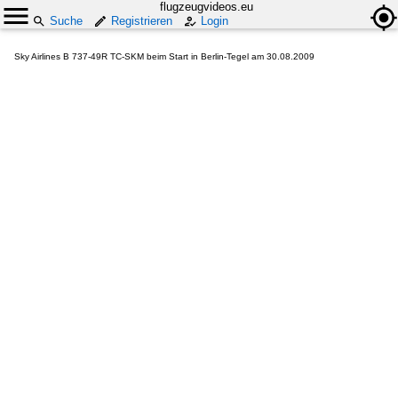
flugzeugvideos.eu
Suche
Registrieren
Login
Sky Airlines B 737-49R TC-SKM beim Start in Berlin-Tegel am 30.08.2009