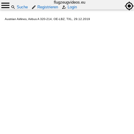
flugzeugvideos.eu
Suche
Registrieren
Login
Austrian Airlines, Airbus A 320-214, OE-LBZ, TXL, 29.12.2019