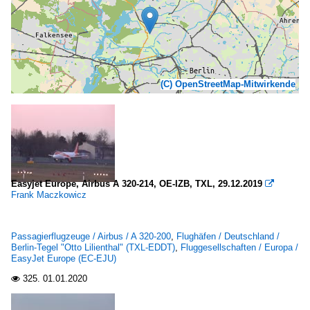
(C) OpenStreetMap-Mitwirkende
Easyjet Europe, Airbus A 320-214, OE-IZB, TXL, 29.12.2019

Frank Maczkowicz
Passagierflugzeuge / Airbus / A 320-200
,
Flughäfen / Deutschland /
Berlin-Tegel "Otto Lilienthal" (TXL-EDDT)
,
Fluggesellschaften / Europa /
EasyJet Europe (EC-EJU)
325.
01.01.2020
