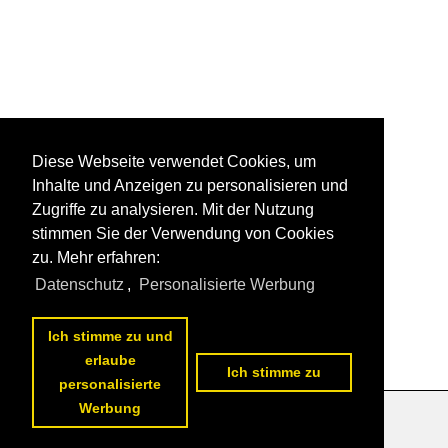
Diese Webseite verwendet Cookies, um
Inhalte und Anzeigen zu personalisieren und
Zugriffe zu analysieren. Mit der Nutzung
stimmen Sie der Verwendung von Cookies
zu. Mehr erfahren:
Datenschutz
,
Personalisierte Werbung
Ich stimme zu und
erlaube
Ich stimme zu
personalisierte
Werbung
Datenschutzerklärung
|
Impressum
|
Kontakt