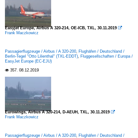
Easyjet Europe, Airbus A 320-214, OE-ICB, TXL, 30.11.2019

Frank Maczkowicz
Passagierflugzeuge / Airbus / A 320-200
,
Flughäfen / Deutschland /
Berlin-Tegel "Otto Lilienthal" (TXL-EDDT)
,
Fluggesellschaften / Europa /
EasyJet Europe (EC-EJU)
357.
08.12.2019

Eurowings, Airbus A 320-214, D-AEUH, TXL, 30.11.2019

Frank Maczkowicz
Passagierflugzeuge / Airbus / A 320-200
,
Flughäfen / Deutschland /