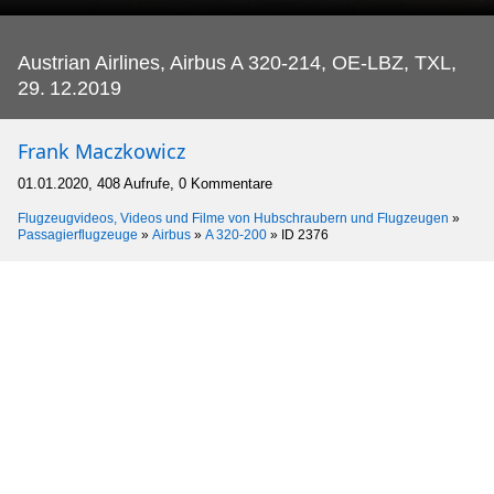
Austrian Airlines, Airbus A 320-214, OE-LBZ, TXL,
29.
12.2019
Frank Maczkowicz
01.01.2020, 408 Aufrufe, 0 Kommentare
Flugzeugvideos, Videos und Filme von Hubschraubern und Flugzeugen
»
Passagierflugzeuge
»
Airbus
»
A 320-200
»
ID 2376