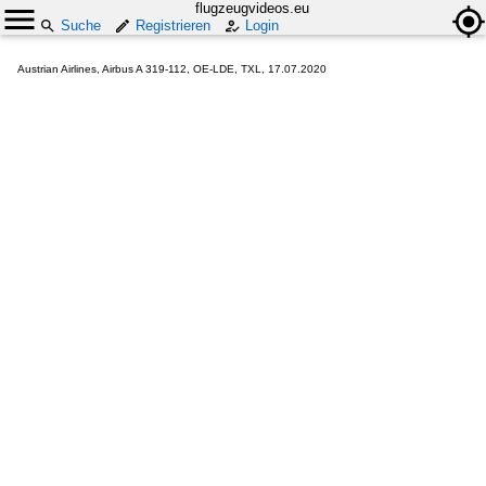
flugzeugvideos.eu
Suche
Registrieren
Login
Austrian Airlines, Airbus A 319-112, OE-LDE, TXL, 17.07.2020