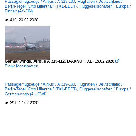
Passagierflugzeuge / Airbus / A 319-100
,
Flughäfen / Deutschland /
Berlin-Tegel "Otto Lilienthal" (TXL-EDDT)
,
Fluggesellschaften / Europa /
Finnair (AY-FIN)
419.
23.02.2020

Germanwings, Airbus A 319-112, D-AKNO, TXL, 15.02.2020

Frank Maczkowicz
Passagierflugzeuge / Airbus / A 319-100
,
Flughäfen / Deutschland /
Berlin-Tegel "Otto Lilienthal" (TXL-EDDT)
,
Fluggesellschaften / Europa /
Germanwings (4U-GWI)
391.
17.02.2020
