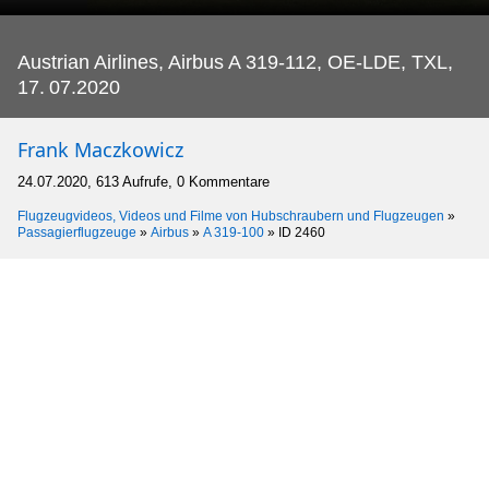
Austrian Airlines, Airbus A 319-112, OE-LDE, TXL,
17.
07.2020
Frank Maczkowicz
24.07.2020, 613 Aufrufe, 0 Kommentare
Flugzeugvideos, Videos und Filme von Hubschraubern und Flugzeugen
»
Passagierflugzeuge
»
Airbus
»
A 319-100
»
ID 2460