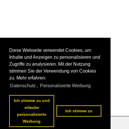
Diese Webseite verwendet Cookies, um
Inhalte und Anzeigen zu personalisieren und
Zugriffe zu analysieren. Mit der Nutzung
stimmen Sie der Verwendung von Cookies
zu. Mehr erfahren:
Datenschutz
,
Personalisierte Werbung
Ich stimme zu und
erlaube
Ich stimme zu
personalisierte
Werbung
Datenschutzerklärung
|
Impressum
|
Kontakt