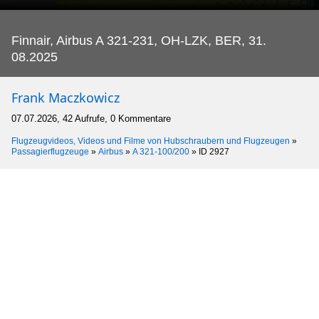
Finnair, Airbus A 321-231, OH-LZK, BER, 31.
08.2025
Frank Maczkowicz
07.07.2026, 42 Aufrufe, 0 Kommentare
Flugzeugvideos, Videos und Filme von Hubschraubern und Flugzeugen
»
Passagierflugzeuge
»
Airbus
»
A 321-100/200
»
ID 2927