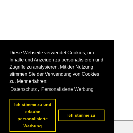
Diese Webseite verwendet Cookies, um
Inhalte und Anzeigen zu personalisieren und
Zugriffe zu analysieren. Mit der Nutzung
stimmen Sie der Verwendung von Cookies
zu. Mehr erfahren:
Datenschutz
,
Personalisierte Werbung
Ich stimme zu und
erlaube
Ich stimme zu
personalisierte
Werbung
Datenschutzerklärung
|
Impressum
|
Kontakt