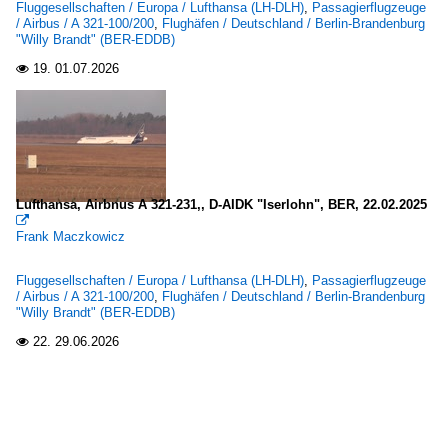
Fluggesellschaften / Europa / Lufthansa (LH-DLH)
,
Passagierflugzeuge
/ Airbus / A 321-100/200
,
Flughäfen / Deutschland / Berlin-Brandenburg
"Willy Brandt" (BER-EDDB)
19.
01.07.2026

Lufthansa, Airbnus A 321-231,, D-AIDK "Iserlohn", BER, 22.02.2025

Frank Maczkowicz
Fluggesellschaften / Europa / Lufthansa (LH-DLH)
,
Passagierflugzeuge
/ Airbus / A 321-100/200
,
Flughäfen / Deutschland / Berlin-Brandenburg
"Willy Brandt" (BER-EDDB)
22.
29.06.2026
