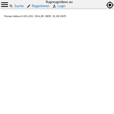
flugzeugvideos.eu
Suche
Registrieren
Login
Finnair, Airbus A 321-231, OH-LZK, BER, 31.08.2025