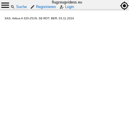
flugzeugvideos.eu
Suche
Registrieren
Login
SAS, Airbus A 320-251N, SE-ROT, BER, 03.11.2024