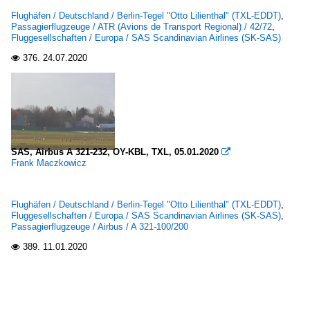
Flughäfen / Deutschland / Berlin-Tegel "Otto Lilienthal" (TXL-EDDT)
,
Passagierflugzeuge / ATR (Avions de Transport Regional) / 42/72
,
Fluggesellschaften / Europa / SAS Scandinavian Airlines (SK-SAS)
376.
24.07.2020

SAS, Airbus A 321-232, OY-KBL, TXL, 05.01.2020

Frank Maczkowicz
Flughäfen / Deutschland / Berlin-Tegel "Otto Lilienthal" (TXL-EDDT)
,
Fluggesellschaften / Europa / SAS Scandinavian Airlines (SK-SAS)
,
Passagierflugzeuge / Airbus / A 321-100/200
389.
11.01.2020
